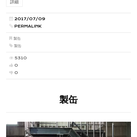
詳細
2017/07/09
PERMALINK
製缶
製缶
5310
0
0
製缶