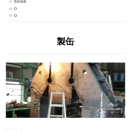
5598
0
0
製缶