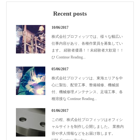
Recent posts
10/06/2017
株式会社プロフィッツでは、様々な幅広い
仕事内容があり、各種作業員を募集してい
ます。 経験者優遇！！未経験者大歓迎！！
ひ
Continue Reading
...
05/06/2017
株式会社プロフィッツは、東海エリアを中
心に製缶、配管工事、整備補修、機械据
付、機械修理メンテナンス、足場工事、各
種溶接な
Continue Reading
...
01/06/2017
この程、株式会社プロフィッツはオフィシ
ャルサイトを制作し公開しました。 業務内
容や求人情報などをお届け致します。