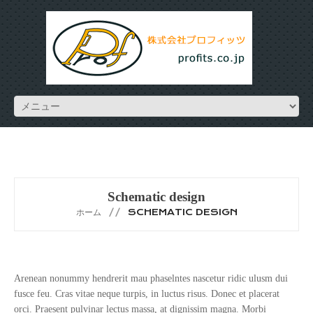
Schematic design
ホーム
SCHEMATIC DESIGN
Arenean nonummy hendrerit mau phaselntes nascetur ridic ulusm dui
fusce feu. Cras vitae neque turpis, in luctus risus. Donec et placerat
orci. Praesent pulvinar lectus massa, at dignissim magna. Morbi