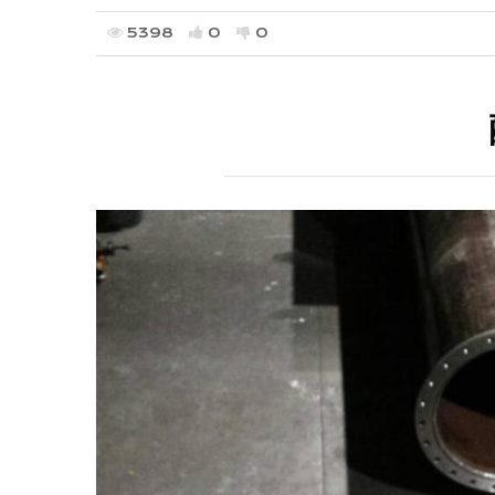
5398
0
0