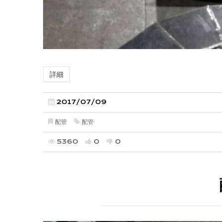
詳細
2017/07/09
配管
配管
5360
0
0